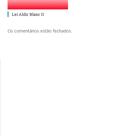
Lei Aldir Blanc II
Os comentários estão fechados.