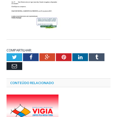
COMPARTILHAR:
Twitter
Facebook
Google+
Pinterest
LinkedIn
Tumblr
Email
CONTEÚDO RELACIONADO