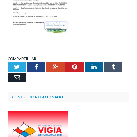
COMPARTILHAR:
Twitter
Facebook
Google+
Pinterest
LinkedIn
Tumblr
Email
CONTEÚDO RELACIONADO