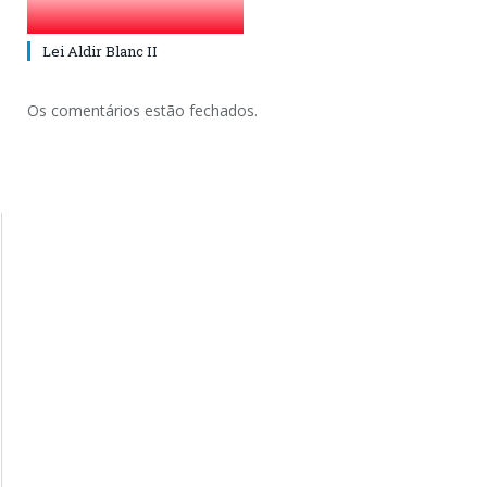
Lei Aldir Blanc II
Os comentários estão fechados.