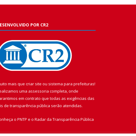
ESENVOLVIDO POR CR2
uito mais que
criar site
ou
sistema para prefeituras
!
ealizamos uma
assessoria
completa, onde
arantimos em contrato que todas as exigências das
eis de transparência pública
serão atendidas.
onheça o
PNTP
e o
Radar da Transparência Pública