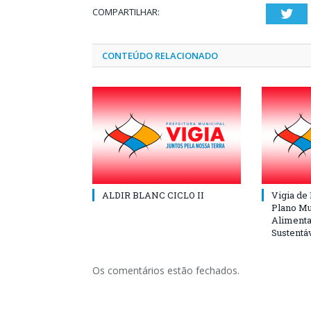
COMPARTILHAR:
Twi
CONTEÚDO RELACIONADO
ALDIR BLANC CICLO II
Vigia de
Plano Mu
Alimenta
Sustentá
Os comentários estão fechados.