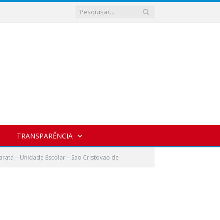
TRANSPARÊNCIA
arata – Unidade Escolar – Sao Cristovao de