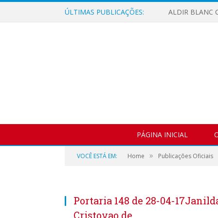
ÚLTIMAS PUBLICAÇÕES:
ALDIR BLANC C
PÁGINA INICIAL
O
»
VOCÊ ESTÁ EM:
Home
Publicações Oficiais
Portaria 148 de 28-04-17Janild
Cristovao de