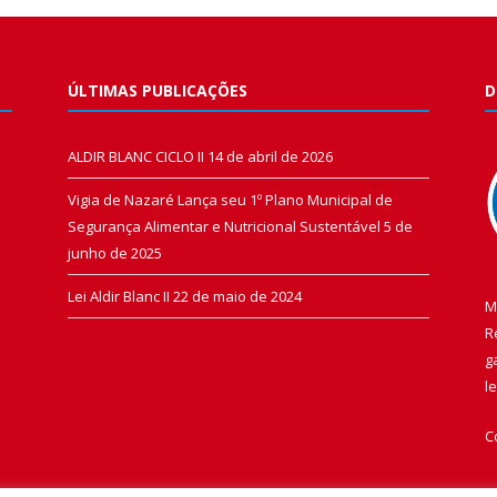
ÚLTIMAS PUBLICAÇÕES
D
ALDIR BLANC CICLO II
14 de abril de 2026
Vigia de Nazaré Lança seu 1º Plano Municipal de
Segurança Alimentar e Nutricional Sustentável
5 de
junho de 2025
Lei Aldir Blanc II
22 de maio de 2024
M
R
g
l
C