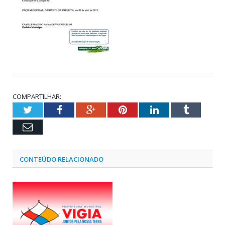
COMPARTILHAR:
Twitter
Facebook
Google+
Pinterest
LinkedIn
Tumblr
Email
CONTEÚDO RELACIONADO