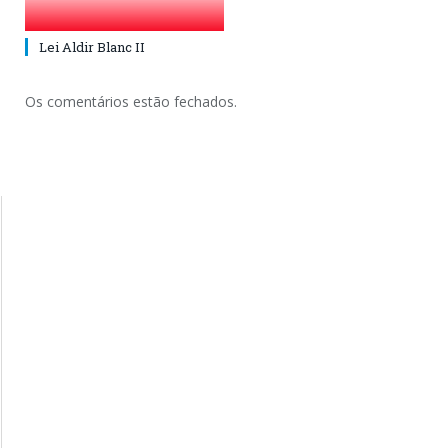
Lei Aldir Blanc II
Os comentários estão fechados.