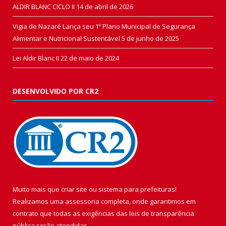
ALDIR BLANC CICLO II
14 de abril de 2026
Vigia de Nazaré Lança seu 1º Plano Municipal de Segurança
Alimentar e Nutricional Sustentável
5 de junho de 2025
Lei Aldir Blanc II
22 de maio de 2024
DESENVOLVIDO POR CR2
Muito mais que
criar site
ou
sistema para prefeituras
!
Realizamos uma
assessoria
completa, onde garantimos em
contrato que todas as exigências das
leis de transparência
pública
serão atendidas.