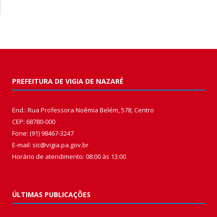
PREFEITURA DE VIGIA DE NAZARÉ
End.: Rua Professora Noêmia Belém, 578, Centro
CEP: 68780-000
Fone: (91) 98467-3247
E-mail: sic@vigia.pa.gov.br
Horário de atendimento: 08:00 às 13:00
ÚLTIMAS PUBLICAÇÕES