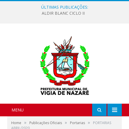
ÚLTIMAS PUBLICAÇÕES:
ALDIR BLANC CICLO II
MENU
»
»
»
Home
Publicações Oficiais
Portarias
PORTARIAS
ABRIL/2020