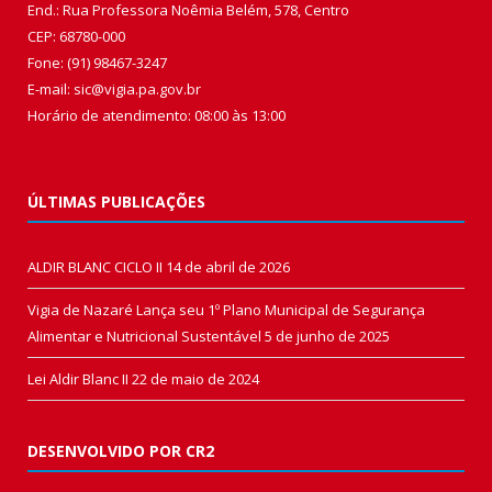
End.: Rua Professora Noêmia Belém, 578, Centro
CEP: 68780-000
Fone: (91) 98467-3247
E-mail: sic@vigia.pa.gov.br
Horário de atendimento: 08:00 às 13:00
ÚLTIMAS PUBLICAÇÕES
ALDIR BLANC CICLO II
14 de abril de 2026
Vigia de Nazaré Lança seu 1º Plano Municipal de Segurança
Alimentar e Nutricional Sustentável
5 de junho de 2025
Lei Aldir Blanc II
22 de maio de 2024
DESENVOLVIDO POR CR2