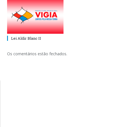
Lei Aldir Blanc II
Os comentários estão fechados.