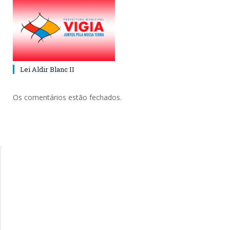
Lei Aldir Blanc II
Os comentários estão fechados.