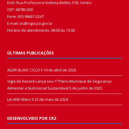
End.: Rua Professora Noêmia Belém, 578, Centro
CEP: 68780-000
Fone: (91) 98467-3247
E-mail: sic@vigia.pa.gov.br
Horário de atendimento: 08:00 às 13:00
ÚLTIMAS PUBLICAÇÕES
ALDIR BLANC CICLO II
14 de abril de 2026
Vigia de Nazaré Lança seu 1º Plano Municipal de Segurança
Alimentar e Nutricional Sustentável
5 de junho de 2025
Lei Aldir Blanc II
22 de maio de 2024
DESENVOLVIDO POR CR2