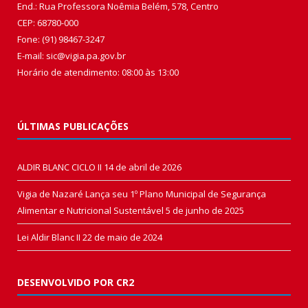
End.: Rua Professora Noêmia Belém, 578, Centro
CEP: 68780-000
Fone: (91) 98467-3247
E-mail: sic@vigia.pa.gov.br
Horário de atendimento: 08:00 às 13:00
ÚLTIMAS PUBLICAÇÕES
ALDIR BLANC CICLO II
14 de abril de 2026
Vigia de Nazaré Lança seu 1º Plano Municipal de Segurança
Alimentar e Nutricional Sustentável
5 de junho de 2025
Lei Aldir Blanc II
22 de maio de 2024
DESENVOLVIDO POR CR2