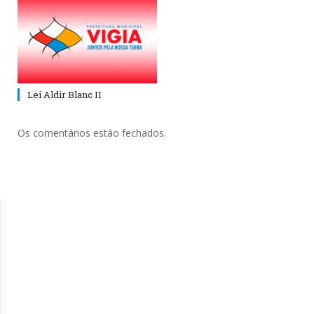
Lei Aldir Blanc II
Os comentários estão fechados.