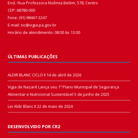
End.: Rua Professora Noêmia Belém, 578, Centro
CEP: 68780-000
Fone: (91) 98467-3247
E-mail: sic@vigia.pa.gov.br
Horário de atendimento: 08:00 às 13:00
ÚLTIMAS PUBLICAÇÕES
ALDIR BLANC CICLO II
14 de abril de 2026
Vigia de Nazaré Lança seu 1º Plano Municipal de Segurança
Alimentar e Nutricional Sustentável
5 de junho de 2025
Lei Aldir Blanc II
22 de maio de 2024
DESENVOLVIDO POR CR2