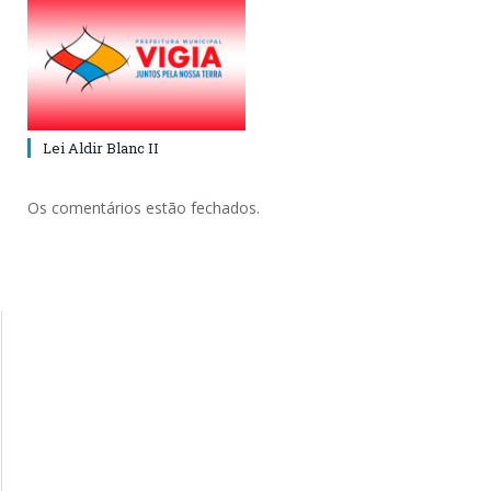
Lei Aldir Blanc II
Os comentários estão fechados.