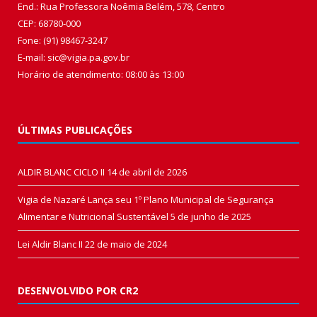
End.: Rua Professora Noêmia Belém, 578, Centro
CEP: 68780-000
Fone: (91) 98467-3247
E-mail: sic@vigia.pa.gov.br
Horário de atendimento: 08:00 às 13:00
ÚLTIMAS PUBLICAÇÕES
ALDIR BLANC CICLO II
14 de abril de 2026
Vigia de Nazaré Lança seu 1º Plano Municipal de Segurança
Alimentar e Nutricional Sustentável
5 de junho de 2025
Lei Aldir Blanc II
22 de maio de 2024
DESENVOLVIDO POR CR2