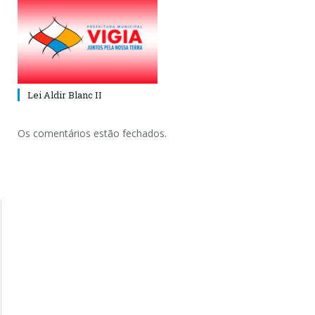
Lei Aldir Blanc II
Os comentários estão fechados.