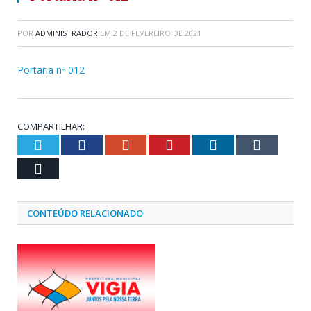
POR
ADMINISTRADOR
EM
2 DE FEVEREIRO DE 2021
Portaria nº 012
COMPARTILHAR:
Twitter
Facebook
Google+
Pinterest
LinkedIn
Tumblr
Email
CONTEÚDO RELACIONADO