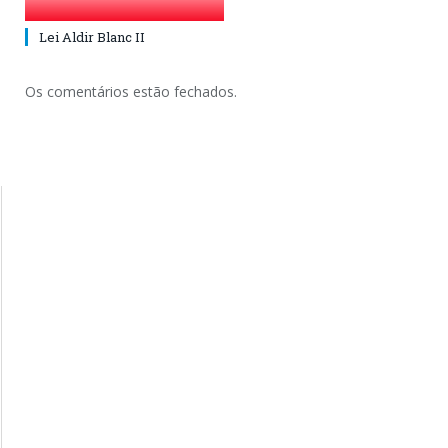
Lei Aldir Blanc II
Os comentários estão fechados.