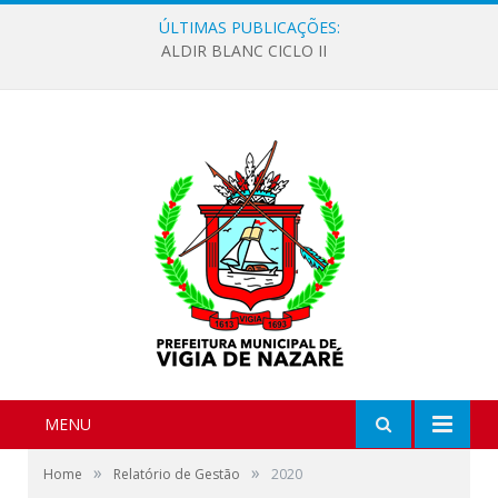
ÚLTIMAS PUBLICAÇÕES:
ALDIR BLANC CICLO II
MENU
»
»
Home
Relatório de Gestão
2020