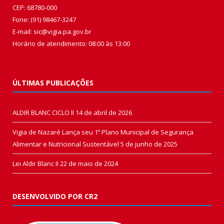
CEP: 68780-000
Fone: (91) 98467-3247
E-mail: sic@vigia.pa.gov.br
Horário de atendimento: 08:00 às 13:00
ÚLTIMAS PUBLICAÇÕES
ALDIR BLANC CICLO II
14 de abril de 2026
Vigia de Nazaré Lança seu 1º Plano Municipal de Segurança
Alimentar e Nutricional Sustentável
5 de junho de 2025
Lei Aldir Blanc II
22 de maio de 2024
DESENVOLVIDO POR CR2