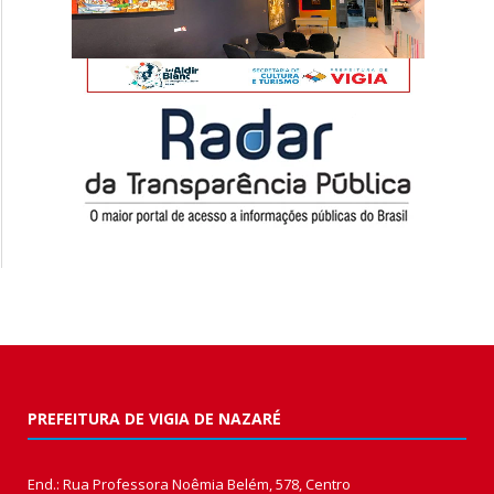
PREFEITURA DE VIGIA DE NAZARÉ
End.: Rua Professora Noêmia Belém, 578, Centro