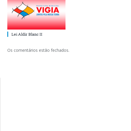
Lei Aldir Blanc II
Os comentários estão fechados.