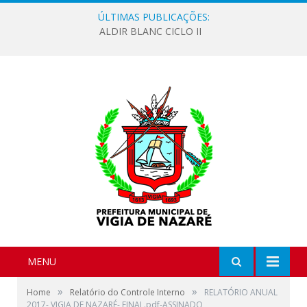
ÚLTIMAS PUBLICAÇÕES:
ALDIR BLANC CICLO II
MENU
»
»
Home
Relatório do Controle Interno
RELATÓRIO ANUAL
2017- VIGIA DE NAZARÉ- FINAL.pdf-ASSINADO