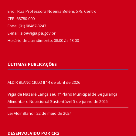
End.: Rua Professora Noêmia Belém, 578, Centro
CEP: 68780-000
Fone: (91) 98467-3247
E-mail: sic@vigia.pa.gov.br
Horário de atendimento: 08:00 às 13:00
ÚLTIMAS PUBLICAÇÕES
ALDIR BLANC CICLO II
14 de abril de 2026
Vigia de Nazaré Lança seu 1º Plano Municipal de Segurança
Alimentar e Nutricional Sustentável
5 de junho de 2025
Lei Aldir Blanc II
22 de maio de 2024
DESENVOLVIDO POR CR2