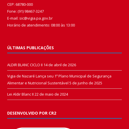
CEP: 68780-000
Fone: (91) 98467-3247
E-mail: sic@vigia.pa.gov.br
Horário de atendimento: 08:00 às 13:00
ÚLTIMAS PUBLICAÇÕES
ALDIR BLANC CICLO II
14 de abril de 2026
Vigia de Nazaré Lança seu 1º Plano Municipal de Segurança
Alimentar e Nutricional Sustentável
5 de junho de 2025
Lei Aldir Blanc II
22 de maio de 2024
DESENVOLVIDO POR CR2