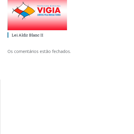
Lei Aldir Blanc II
Os comentários estão fechados.