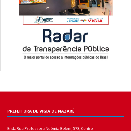
PREFEITURA DE VIGIA DE NAZARÉ
End.: Rua Professora Noêmia Belém, 578, Centro