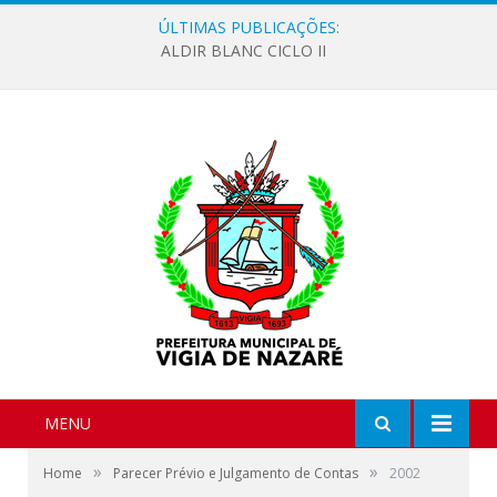
ÚLTIMAS PUBLICAÇÕES:
ALDIR BLANC CICLO II
MENU
»
»
Home
Parecer Prévio e Julgamento de Contas
2002