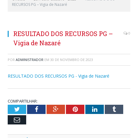
RECURSOS PG – Vigia de Nazaré
RESULTADO DOS RECURSOS PG –
0
Vigia de Nazaré
POR
ADMINISTRADOR
EM
30 DE NOVEMBRO DE 2023
RESULTADO DOS RECURSOS PG - Vigia de Nazaré
COMPARTILHAR:
Twitter
Facebook
Google+
Pinterest
LinkedIn
Tumblr
Email