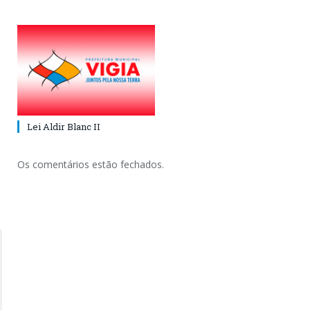
Lei Aldir Blanc II
Os comentários estão fechados.