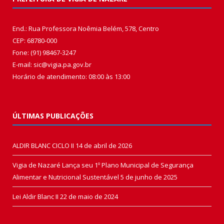
End.: Rua Professora Noêmia Belém, 578, Centro
CEP: 68780-000
Fone: (91) 98467-3247
E-mail: sic@vigia.pa.gov.br
Horário de atendimento: 08:00 às 13:00
ÚLTIMAS PUBLICAÇÕES
ALDIR BLANC CICLO II
14 de abril de 2026
Vigia de Nazaré Lança seu 1º Plano Municipal de Segurança
Alimentar e Nutricional Sustentável
5 de junho de 2025
Lei Aldir Blanc II
22 de maio de 2024