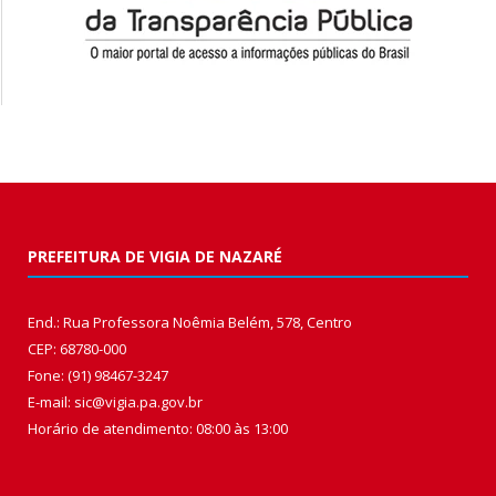
PREFEITURA DE VIGIA DE NAZARÉ
End.: Rua Professora Noêmia Belém, 578, Centro
CEP: 68780-000
Fone: (91) 98467-3247
E-mail: sic@vigia.pa.gov.br
Horário de atendimento: 08:00 às 13:00