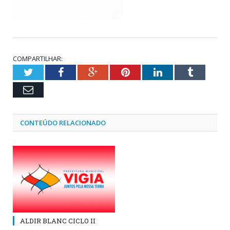
COMPARTILHAR:
Twitter
Facebook
Google+
Pinterest
LinkedIn
Tumblr
Email
CONTEÚDO RELACIONADO
ALDIR BLANC CICLO II