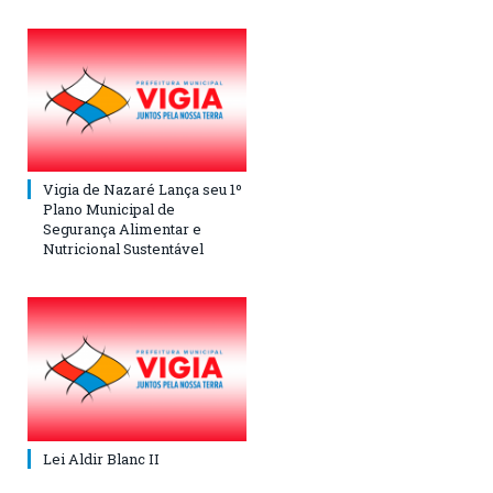
Vigia de Nazaré Lança seu 1º
Plano Municipal de
Segurança Alimentar e
Nutricional Sustentável
Lei Aldir Blanc II