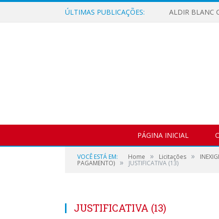
ÚLTIMAS PUBLICAÇÕES:
ALDIR BLANC C
PÁGINA INICIAL
O
»
»
VOCÊ ESTÁ EM:
Home
Licitações
INEXIG
»
PAGAMENTO)
JUSTIFICATIVA (13)
JUSTIFICATIVA (13)