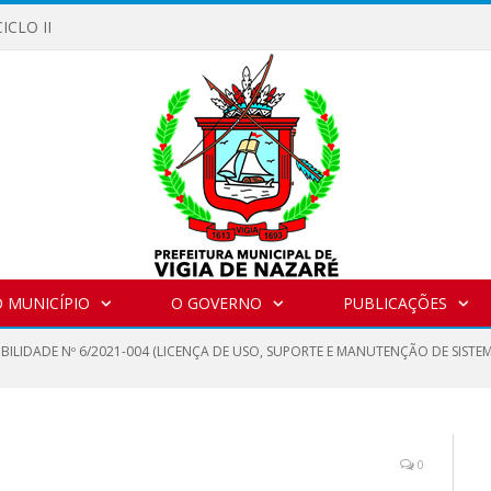
ICLO II
 MUNICÍPIO
O GOVERNO
PUBLICAÇÕES
IBILIDADE Nº 6/2021-004 (LICENÇA DE USO, SUPORTE E MANUTENÇÃO DE SIST
0