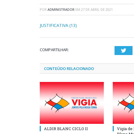
POR
ADMINISTRADOR
EM
27 DE ABRIL DE 2021
JUSTIFICATIVA (13)
COMPARTILHAR:
Twi
CONTEÚDO RELACIONADO
ALDIR BLANC CICLO II
Vigia de