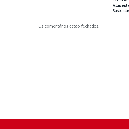
Plano Mu
Alimenta
Sustentá
Os comentários estão fechados.