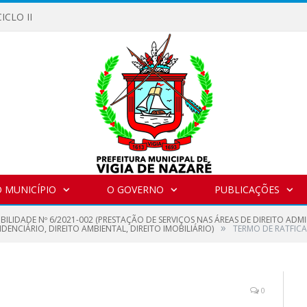
ICLO II
 MUNICÍPIO
O GOVERNO
PUBLICAÇÕES
IBILIDADE Nº 6/2021-002 (PRESTAÇÃO DE SERVIÇOS NAS ÁREAS DE DIREITO ADM
»
DENCIÁRIO, DIREITO AMBIENTAL, DIREITO IMOBILIÁRIO)
TERMO DE RATFICA
0