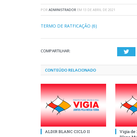
POR
ADMINISTRADOR
EM
13 DE ABRIL DE 2021
TERMO DE RATFICAÇÃO (6)
COMPARTILHAR:
Twi
CONTEÚDO RELACIONADO
ALDIR BLANC CICLO II
Vigia de