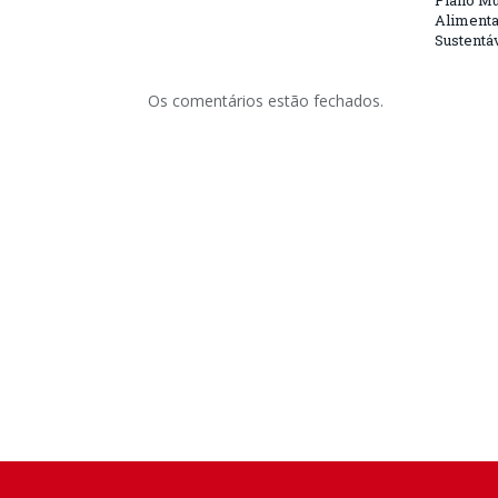
Plano Mu
Alimenta
Sustentá
Os comentários estão fechados.