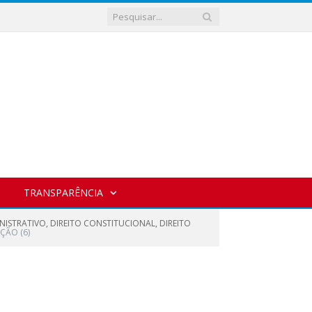
TRANSPARÊNCIA
INISTRATIVO, DIREITO CONSTITUCIONAL, DIREITO
ÇÃO (6)