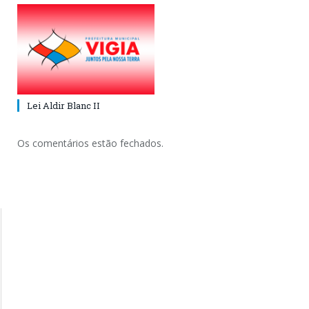
Lei Aldir Blanc II
Os comentários estão fechados.