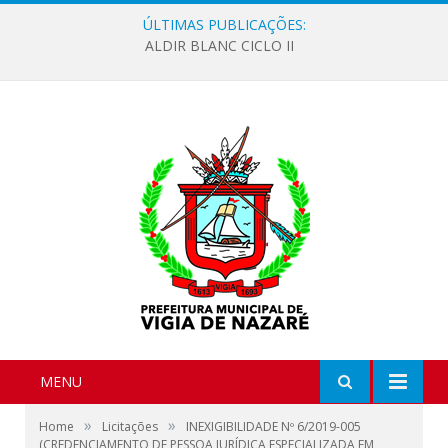
ÚLTIMAS PUBLICAÇÕES:
ALDIR BLANC CICLO II
MENU
»
»
Home
Licitações
INEXIGIBILIDADE Nº 6/2019-005
(CREDENCIAMENTO DE PESSOA JURÍDICA ESPECIALIZADA EM