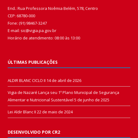
End.: Rua Professora Noêmia Belém, 578, Centro
CEP: 68780-000
Fone: (91) 98467-3247
E-mail: sic@vigia.pa.gov.br
Horário de atendimento: 08:00 às 13:00
ÚLTIMAS PUBLICAÇÕES
ALDIR BLANC CICLO II
14 de abril de 2026
Vigia de Nazaré Lança seu 1º Plano Municipal de Segurança
Alimentar e Nutricional Sustentável
5 de junho de 2025
Lei Aldir Blanc II
22 de maio de 2024
DESENVOLVIDO POR CR2