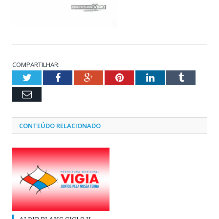
COMPARTILHAR:
Twitter
Facebook
Google+
Pinterest
LinkedIn
Tumblr
Email
CONTEÚDO RELACIONADO