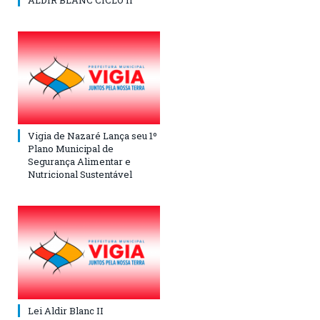
ALDIR BLANC CICLO II
Vigia de Nazaré Lança seu 1º
Plano Municipal de
Segurança Alimentar e
Nutricional Sustentável
Lei Aldir Blanc II