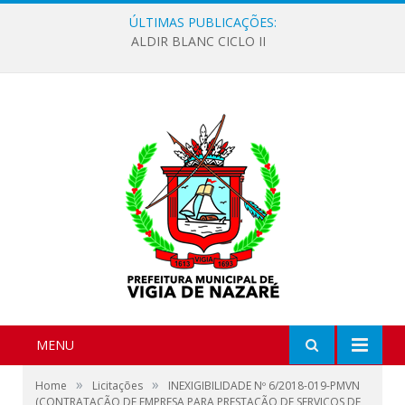
ÚLTIMAS PUBLICAÇÕES:
ALDIR BLANC CICLO II
MENU
»
»
Home
Licitações
INEXIGIBILIDADE Nº 6/2018-019-PMVN
(CONTRATAÇÃO DE EMPRESA PARA PRESTAÇÃO DE SERVIÇOS DE