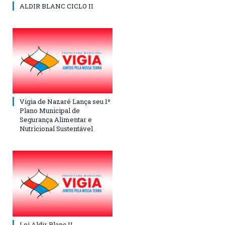
ALDIR BLANC CICLO II
Vigia de Nazaré Lança seu 1º
Plano Municipal de
Segurança Alimentar e
Nutricional Sustentável
Lei Aldir Blanc II