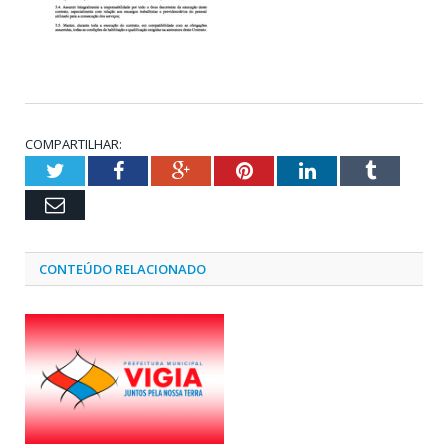
COMPARTILHAR:
Twitter
Facebook
Google+
Pinterest
LinkedIn
Tumblr
Email
CONTEÚDO RELACIONADO