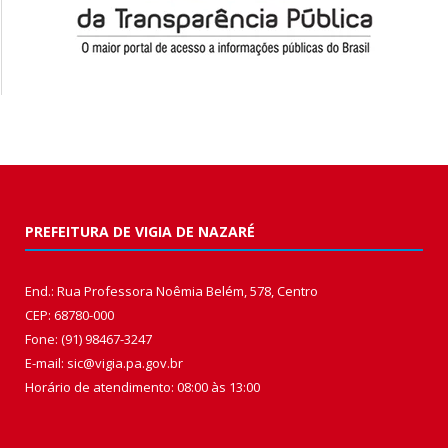
PREFEITURA DE VIGIA DE NAZARÉ
End.: Rua Professora Noêmia Belém, 578, Centro
CEP: 68780-000
Fone: (91) 98467-3247
E-mail: sic@vigia.pa.gov.br
Horário de atendimento: 08:00 às 13:00