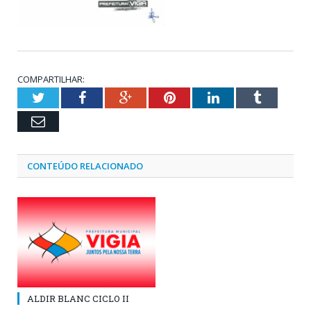
COMPARTILHAR:
Twitter
Facebook
Google+
Pinterest
LinkedIn
Tumblr
Email
CONTEÚDO RELACIONADO
ALDIR BLANC CICLO II