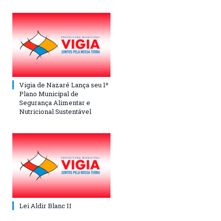
Vigia de Nazaré Lança seu 1º
Plano Municipal de
Segurança Alimentar e
Nutricional Sustentável
Lei Aldir Blanc II