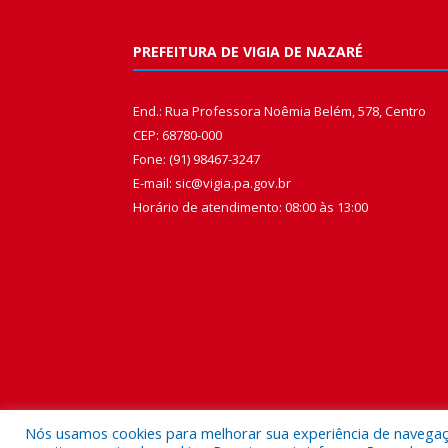
PREFEITURA DE VIGIA DE NAZARÉ
End.: Rua Professora Noêmia Belém, 578, Centro
CEP: 68780-000
Fone: (91) 98467-3247
E-mail: sic@vigia.pa.gov.br
Horário de atendimento: 08:00 às 13:00
Nós usamos cookies para melhorar sua experiência de navegação