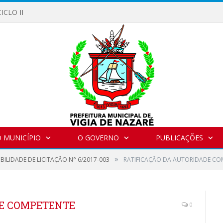
ICLO II
 MUNICÍPIO
O GOVERNO
PUBLICAÇÕES
»
IBILIDADE DE LICITAÇÃO N° 6/2017-003
RATIFICAÇÃO DA AUTORIDADE CO
DE COMPETENTE
0