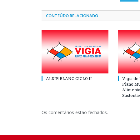
CONTEÚDO RELACIONADO
ALDIR BLANC CICLO II
Vigia de
Plano Mu
Alimenta
Sustentá
Os comentários estão fechados.