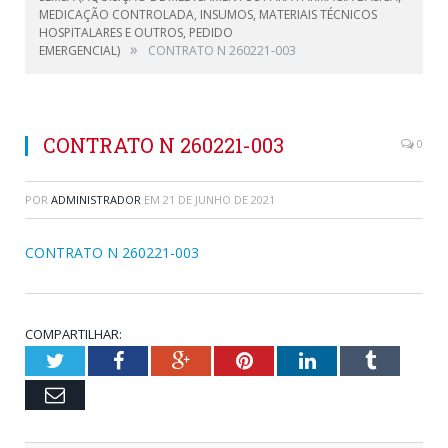
MEDICAÇÃO CONTROLADA, INSUMOS, MATERIAIS TÉCNICOS
HOSPITALARES E OUTROS, PEDIDO
»
EMERGENCIAL)
CONTRATO N 260221-003
CONTRATO N 260221-003
0
POR
ADMINISTRADOR
EM
21 DE JUNHO DE 2021
CONTRATO N 260221-003
COMPARTILHAR:
Twitter
Facebook
Google+
Pinterest
LinkedIn
Tumblr
Email