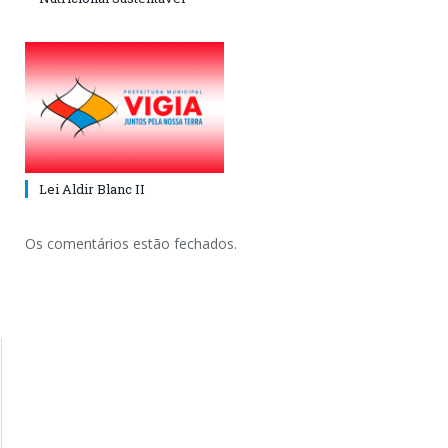
Lei Aldir Blanc II
Os comentários estão fechados.