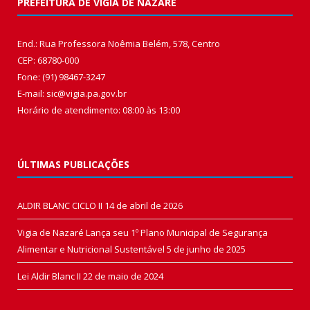
PREFEITURA DE VIGIA DE NAZARÉ
End.: Rua Professora Noêmia Belém, 578, Centro
CEP: 68780-000
Fone: (91) 98467-3247
E-mail: sic@vigia.pa.gov.br
Horário de atendimento: 08:00 às 13:00
ÚLTIMAS PUBLICAÇÕES
ALDIR BLANC CICLO II
14 de abril de 2026
Vigia de Nazaré Lança seu 1º Plano Municipal de Segurança
Alimentar e Nutricional Sustentável
5 de junho de 2025
Lei Aldir Blanc II
22 de maio de 2024