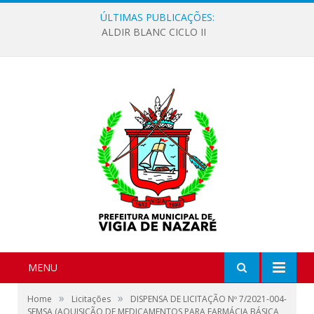
ÚLTIMAS PUBLICAÇÕES:
ALDIR BLANC CICLO II
MENU
»
»
Home
Licitações
DISPENSA DE LICITAÇÃO Nº 7/2021-004-
SEMSA (AQUISIÇÃO DE MEDICAMENTOS PARA FARMÁCIA BÁSICA,