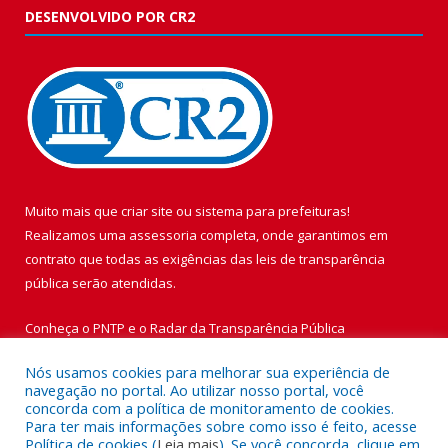
DESENVOLVIDO POR CR2
Muito mais que
criar site
ou
sistema para prefeituras
!
Realizamos uma
assessoria
completa, onde garantimos em
contrato que todas as exigências das
leis de transparência
pública
serão atendidas.
Conheça o
PNTP
e o
Radar da Transparência Pública
Nós usamos cookies para melhorar sua experiência de
navegação no portal. Ao utilizar nosso portal, você
concorda com a política de monitoramento de cookies.
Para ter mais informações sobre como isso é feito, acesse
Todos os direitos reservados a Prefeitura Municipal de Vigia de
Política de cookies (
Leia mais
). Se você concorda, clique em