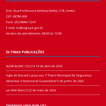
End.: Rua Professora Noêmia Belém, 578, Centro
CEP: 68780-000
Fone: (91) 98467-3247
E-mail: sic@vigia.pa.gov.br
Horário de atendimento: 08:00 às 13:00
ÚLTIMAS PUBLICAÇÕES
ALDIR BLANC CICLO II
14 de abril de 2026
Vigia de Nazaré Lança seu 1º Plano Municipal de Segurança
Alimentar e Nutricional Sustentável
5 de junho de 2025
Lei Aldir Blanc II
22 de maio de 2024
DESENVOLVIDO POR CR2