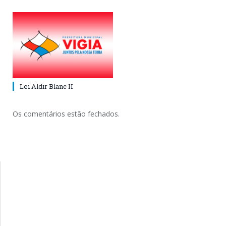
Lei Aldir Blanc II
Os comentários estão fechados.