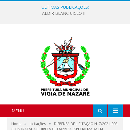
ÚLTIMAS PUBLICAÇÕES:
ALDIR BLANC CICLO II
MENU
»
»
Home
Licitações
DISPENSA DE LICITAÇÃO Nº 7/2021-003
(CONTRATAÇÃO DIRETA DE EMPRESA ESPECIALIZADA EM