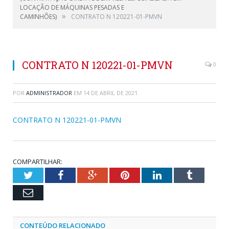
LOCAÇÃO DE MÁQUINAS PESADAS E
»
CAMINHÕES)
CONTRATO N 120221-01-PMVN
CONTRATO N 120221-01-PMVN
0
POR
ADMINISTRADOR
EM
14 DE ABRIL DE 2021
CONTRATO N 120221-01-PMVN
COMPARTILHAR:
Twitter
Facebook
Google+
Pinterest
LinkedIn
Tumblr
Email
CONTEÚDO RELACIONADO