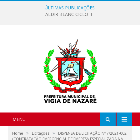
ÚLTIMAS PUBLICAÇÕES:
ALDIR BLANC CICLO II
MENU
»
»
Home
Licitações
DISPENSA DE LICITAÇÃO Nº 7/2021-002
(CONTRATAÇÃO EMERGENCIAL DE EMPRESA ESPECIALIZADA NA