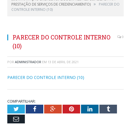
»
PRESTAÇÃO DE SERVIÇOS DE CREDENCIAMENTO)
PARECER DO
CONTROLE INTERNO (10)
PARECER DO CONTROLE INTERNO
0
(10)
POR
ADMINISTRADOR
EM
13 DE ABRIL DE 2021
PARECER DO CONTROLE INTERNO (10)
COMPARTILHAR:
Twitter
Facebook
Google+
Pinterest
LinkedIn
Tumblr
Email