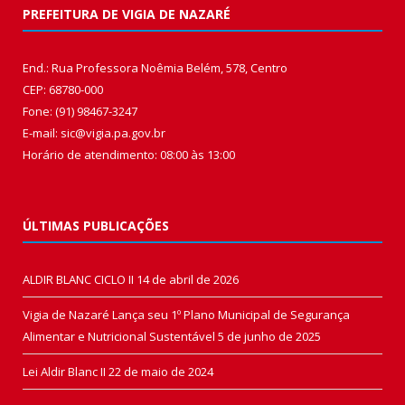
PREFEITURA DE VIGIA DE NAZARÉ
End.: Rua Professora Noêmia Belém, 578, Centro
CEP: 68780-000
Fone: (91) 98467-3247
E-mail: sic@vigia.pa.gov.br
Horário de atendimento: 08:00 às 13:00
ÚLTIMAS PUBLICAÇÕES
ALDIR BLANC CICLO II
14 de abril de 2026
Vigia de Nazaré Lança seu 1º Plano Municipal de Segurança
Alimentar e Nutricional Sustentável
5 de junho de 2025
Lei Aldir Blanc II
22 de maio de 2024