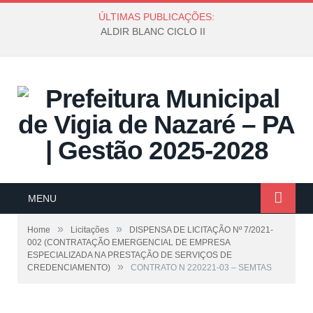
ÚLTIMAS PUBLICAÇÕES:
ALDIR BLANC CICLO II
MENU
»
»
Home
Licitações
DISPENSA DE LICITAÇÃO Nº 7/2021-
002 (CONTRATAÇÃO EMERGENCIAL DE EMPRESA
ESPECIALIZADA NA PRESTAÇÃO DE SERVIÇOS DE
»
CREDENCIAMENTO)
CONTRATO N 220221-03 – SEMTAS