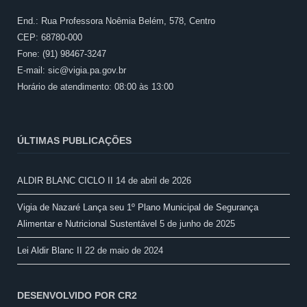
End.: Rua Professora Noêmia Belém, 578, Centro
CEP: 68780-000
Fone: (91) 98467-3247
E-mail: sic@vigia.pa.gov.br
Horário de atendimento: 08:00 às 13:00
ÚLTIMAS PUBLICAÇÕES
ALDIR BLANC CICLO II
14 de abril de 2026
Vigia de Nazaré Lança seu 1º Plano Municipal de Segurança
Alimentar e Nutricional Sustentável
5 de junho de 2025
Lei Aldir Blanc II
22 de maio de 2024
DESENVOLVIDO POR CR2