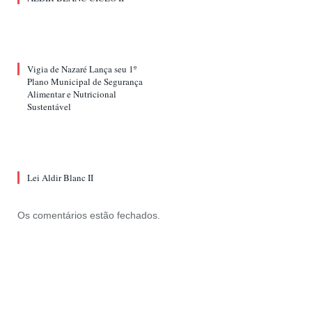
Vigia de Nazaré Lança seu 1º
Plano Municipal de Segurança
Alimentar e Nutricional
Sustentável
Lei Aldir Blanc II
Os comentários estão fechados.