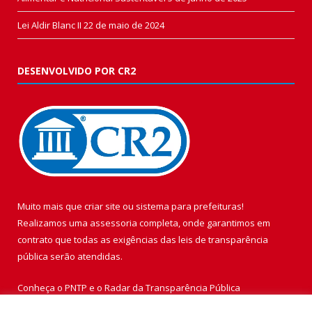
Lei Aldir Blanc II
22 de maio de 2024
DESENVOLVIDO POR CR2
Muito mais que
criar site
ou
sistema para prefeituras
!
Realizamos uma
assessoria
completa, onde garantimos em
contrato que todas as exigências das
leis de transparência
pública
serão atendidas.
Conheça o
PNTP
e o
Radar da Transparência Pública