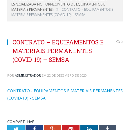
ESPECIALIZADA NO FORNECIMENTO DE EQUIPAMENTOS E
»
MATERIAIS PERMANENTES)
CONTRATO – EQUIPAMENTOS E
MATERIAIS PERMANENTES (COVID-19) – SEMSA
CONTRATO – EQUIPAMENTOS E
0
MATERIAIS PERMANENTES
(COVID-19) – SEMSA
POR
ADMINISTRADOR
EM
22 DE DEZEMBRO DE 2020
CONTRATO - EQUIPAMENTOS E MATERIAIS PERMANENTES
(COVID-19) - SEMSA
COMPARTILHAR:
Twitter
Facebook
Google+
Pinterest
LinkedIn
Tumblr