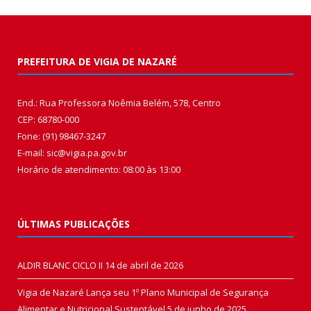
PREFEITURA DE VIGIA DE NAZARÉ
End.: Rua Professora Noêmia Belém, 578, Centro
CEP: 68780-000
Fone: (91) 98467-3247
E-mail: sic@vigia.pa.gov.br
Horário de atendimento: 08:00 às 13:00
ÚLTIMAS PUBLICAÇÕES
ALDIR BLANC CICLO II
14 de abril de 2026
Vigia de Nazaré Lança seu 1º Plano Municipal de Segurança
Alimentar e Nutricional Sustentável
5 de junho de 2025