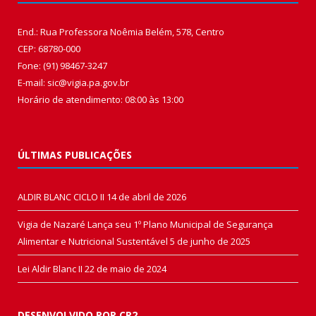
End.: Rua Professora Noêmia Belém, 578, Centro
CEP: 68780-000
Fone: (91) 98467-3247
E-mail: sic@vigia.pa.gov.br
Horário de atendimento: 08:00 às 13:00
ÚLTIMAS PUBLICAÇÕES
ALDIR BLANC CICLO II
14 de abril de 2026
Vigia de Nazaré Lança seu 1º Plano Municipal de Segurança
Alimentar e Nutricional Sustentável
5 de junho de 2025
Lei Aldir Blanc II
22 de maio de 2024
DESENVOLVIDO POR CR2