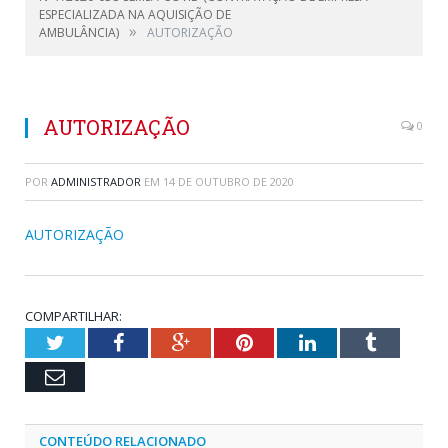
ESPECIALIZADA NA AQUISIÇÃO DE
»
AMBULÂNCIA)
AUTORIZAÇÃO
AUTORIZAÇÃO
0
POR
ADMINISTRADOR
EM
14 DE OUTUBRO DE 2020
AUTORIZAÇÃO
COMPARTILHAR:
Twitter
Facebook
Google+
Pinterest
LinkedIn
Tumblr
Email
CONTEÚDO RELACIONADO