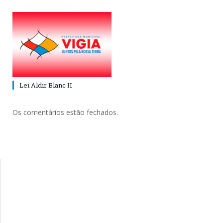
Lei Aldir Blanc II
Os comentários estão fechados.