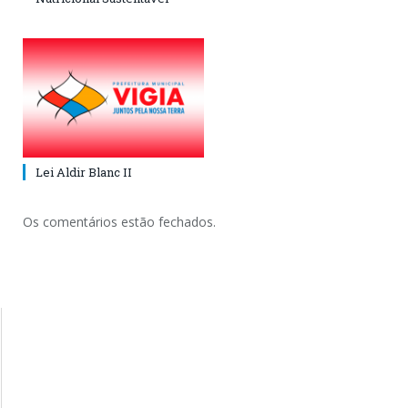
Lei Aldir Blanc II
Os comentários estão fechados.