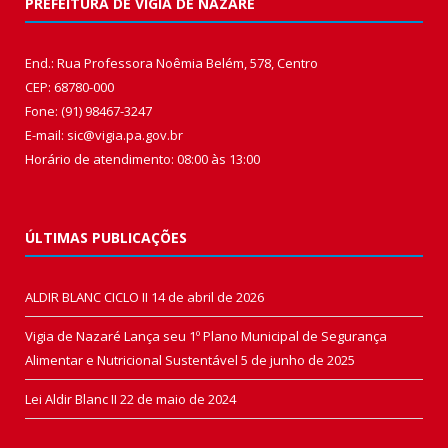
PREFEITURA DE VIGIA DE NAZARÉ
End.: Rua Professora Noêmia Belém, 578, Centro
CEP: 68780-000
Fone: (91) 98467-3247
E-mail: sic@vigia.pa.gov.br
Horário de atendimento: 08:00 às 13:00
ÚLTIMAS PUBLICAÇÕES
ALDIR BLANC CICLO II
14 de abril de 2026
Vigia de Nazaré Lança seu 1º Plano Municipal de Segurança
Alimentar e Nutricional Sustentável
5 de junho de 2025
Lei Aldir Blanc II
22 de maio de 2024