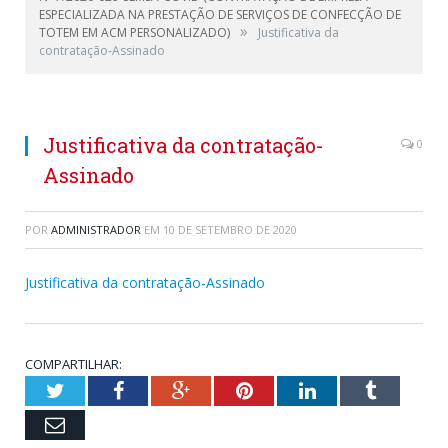
ESPECIALIZADA NA PRESTAÇÃO DE SERVIÇOS DE CONFECÇÃO DE
»
TOTEM EM ACM PERSONALIZADO)
Justificativa da
contratação-Assinado
Justificativa da contratação-
0
Assinado
POR
ADMINISTRADOR
EM
10 DE SETEMBRO DE 2020
Justificativa da contratação-Assinado
COMPARTILHAR:
Twitter
Facebook
Google+
Pinterest
LinkedIn
Tumblr
Email