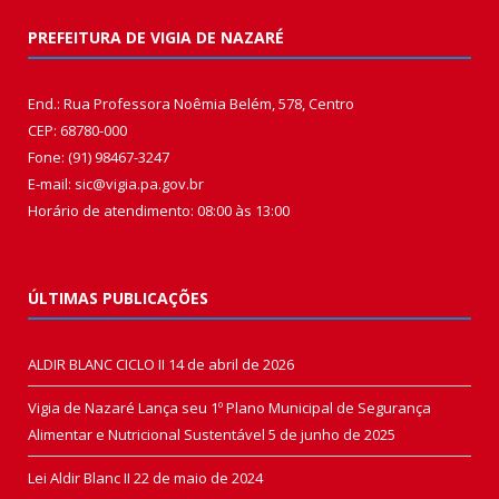
PREFEITURA DE VIGIA DE NAZARÉ
End.: Rua Professora Noêmia Belém, 578, Centro
CEP: 68780-000
Fone: (91) 98467-3247
E-mail: sic@vigia.pa.gov.br
Horário de atendimento: 08:00 às 13:00
ÚLTIMAS PUBLICAÇÕES
ALDIR BLANC CICLO II
14 de abril de 2026
Vigia de Nazaré Lança seu 1º Plano Municipal de Segurança
Alimentar e Nutricional Sustentável
5 de junho de 2025
Lei Aldir Blanc II
22 de maio de 2024