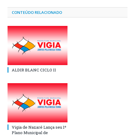
CONTEÚDO RELACIONADO
ALDIR BLANC CICLO II
Vigia de Nazaré Lança seu 1º
Plano Municipal de