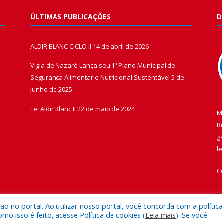
ÚLTIMAS PUBLICAÇÕES
D
ALDIR BLANC CICLO II
14 de abril de 2026
Vigia de Nazaré Lança seu 1º Plano Municipal de
Segurança Alimentar e Nutricional Sustentável
5 de
junho de 2025
Lei Aldir Blanc II
22 de maio de 2024
M
R
g
l
C
 no portal. Ao utilizar nosso portal, você concorda com a polític
 isso é feito, acesse Política de cookies (
Leia mais
). Se você