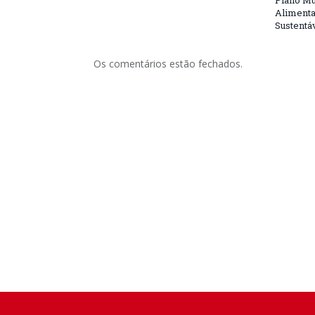
Plano Mu
Alimenta
Sustentá
Os comentários estão fechados.