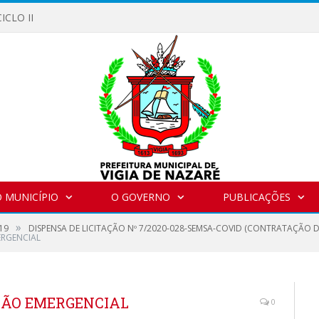
ICLO II
 MUNICÍPIO
O GOVERNO
PUBLICAÇÕES
»
19
DISPENSA DE LICITAÇÃO Nº 7/2020-028-SEMSA-COVID (CONTRATAÇÃO 
ERGENCIAL
ÇÃO EMERGENCIAL
0