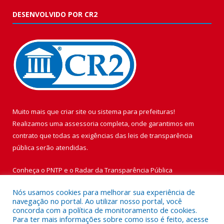
DESENVOLVIDO POR CR2
Muito mais que
criar site
ou
sistema para prefeituras
!
Realizamos uma
assessoria
completa, onde garantimos em
contrato que todas as exigências das
leis de transparência
pública
serão atendidas.
Conheça o
PNTP
e o
Radar da Transparência Pública
Nós usamos cookies para melhorar sua experiência de
navegação no portal. Ao utilizar nosso portal, você
concorda com a política de monitoramento de cookies.
Para ter mais informações sobre como isso é feito, acesse
Todos os direitos reservados a Prefeitura Municipal de Vigia de