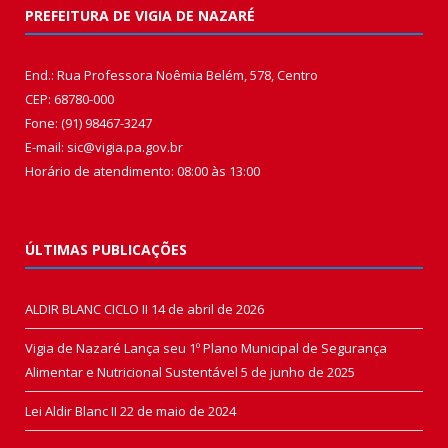
PREFEITURA DE VIGIA DE NAZARÉ
End.: Rua Professora Noêmia Belém, 578, Centro
CEP: 68780-000
Fone: (91) 98467-3247
E-mail: sic@vigia.pa.gov.br
Horário de atendimento: 08:00 às 13:00
ÚLTIMAS PUBLICAÇÕES
ALDIR BLANC CICLO II
14 de abril de 2026
Vigia de Nazaré Lança seu 1º Plano Municipal de Segurança
Alimentar e Nutricional Sustentável
5 de junho de 2025
Lei Aldir Blanc II
22 de maio de 2024