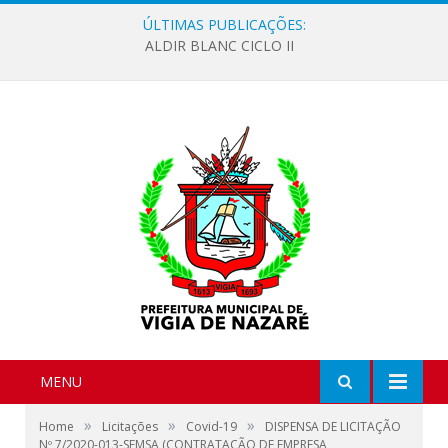
ÚLTIMAS PUBLICAÇÕES:
ALDIR BLANC CICLO II
MENU
»
»
»
Home
Licitações
Covid-19
DISPENSA DE LICITAÇÃO
Nº 7/2020-013-SEMSA (CONTRATAÇÃO DE EMPRESA