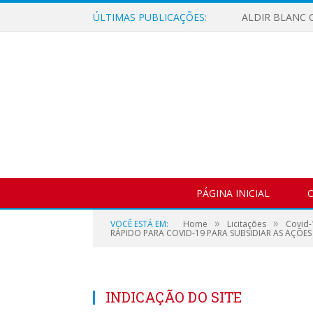
ÚLTIMAS PUBLICAÇÕES:
ALDIR BLANC C
PÁGINA INICIAL
O
»
»
VOCÊ ESTÁ EM:
Home
Licitações
Covid-
RÁPIDO PARA COVID-19 PARA SUBSIDIAR AS AÇÕE
INDICAÇÃO DO SITE