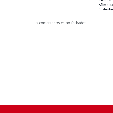
Plano Mu
Alimenta
Sustentá
Os comentários estão fechados.