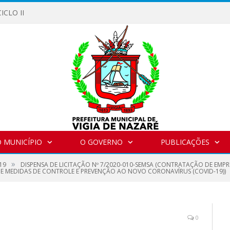
ICLO II
 MUNICÍPIO
O GOVERNO
PUBLICAÇÕES
»
19
DISPENSA DE LICITAÇÃO Nº 7/2020-010-SEMSA (CONTRATAÇÃO DE EMP
S E MEDIDAS DE CONTROLE E PREVENÇÃO AO NOVO CORONAVÍRUS (COVID-19))
0