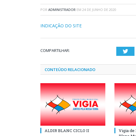
POR
ADMINISTRADOR
EM
24 DE JUNHO DE 2020
INDICAÇÃO DO SITE
COMPARTILHAR:
Twi
CONTEÚDO RELACIONADO
ALDIR BLANC CICLO II
Vigia de