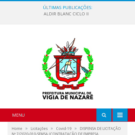
ÚLTIMAS PUBLICAÇÕES:
ALDIR BLANC CICLO II
MENU
»
»
»
Home
Licitações
Covid-19
DISPENSA DE LICITAÇÃO
Nº 7/2020-010-SEMSA (CONTRATAÇÃO DE EMPRESA