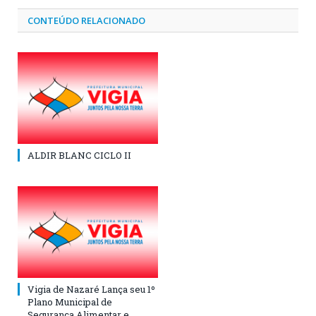
CONTEÚDO RELACIONADO
ALDIR BLANC CICLO II
Vigia de Nazaré Lança seu 1º
Plano Municipal de
Segurança Alimentar e