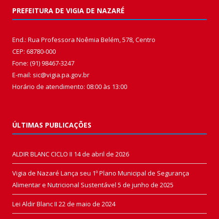
PREFEITURA DE VIGIA DE NAZARÉ
End.: Rua Professora Noêmia Belém, 578, Centro
CEP: 68780-000
Fone: (91) 98467-3247
E-mail: sic@vigia.pa.gov.br
Horário de atendimento: 08:00 às 13:00
ÚLTIMAS PUBLICAÇÕES
ALDIR BLANC CICLO II
14 de abril de 2026
Vigia de Nazaré Lança seu 1º Plano Municipal de Segurança
Alimentar e Nutricional Sustentável
5 de junho de 2025
Lei Aldir Blanc II
22 de maio de 2024