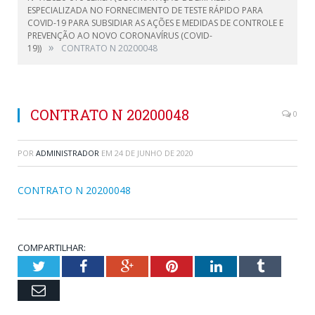
ESPECIALIZADA NO FORNECIMENTO DE TESTE RÁPIDO PARA
COVID-19 PARA SUBSIDIAR AS AÇÕES E MEDIDAS DE CONTROLE E
PREVENÇÃO AO NOVO CORONAVÍRUS (COVID-
»
19))
CONTRATO N 20200048
CONTRATO N 20200048
0
POR
ADMINISTRADOR
EM
24 DE JUNHO DE 2020
CONTRATO N 20200048
COMPARTILHAR:
Twitter
Facebook
Google+
Pinterest
LinkedIn
Tumblr
Email