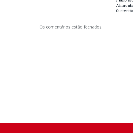
Plano Mu
Alimenta
Sustentá
Os comentários estão fechados.