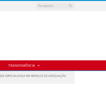
TRANSPARÊNCIA
RESA ESPECIALIZADA EM SERVIÇOS DE ADEQUAÇÃO