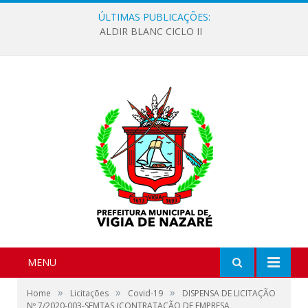
ÚLTIMAS PUBLICAÇÕES:
ALDIR BLANC CICLO II
MENU
»
»
»
Home
Licitações
Covid-19
DISPENSA DE LICITAÇÃO
Nº 7/2020-003-SEMTAS (CONTRATAÇÃO DE EMPRESA