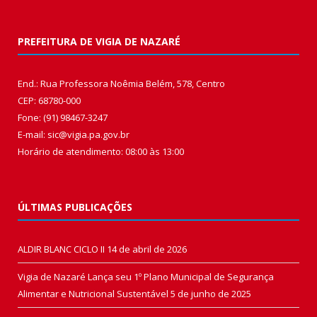
PREFEITURA DE VIGIA DE NAZARÉ
End.: Rua Professora Noêmia Belém, 578, Centro
CEP: 68780-000
Fone: (91) 98467-3247
E-mail: sic@vigia.pa.gov.br
Horário de atendimento: 08:00 às 13:00
ÚLTIMAS PUBLICAÇÕES
ALDIR BLANC CICLO II
14 de abril de 2026
Vigia de Nazaré Lança seu 1º Plano Municipal de Segurança
Alimentar e Nutricional Sustentável
5 de junho de 2025