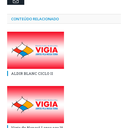
Email
CONTEÚDO RELACIONADO
ALDIR BLANC CICLO II
Vigia de Nazaré Lança seu 1º