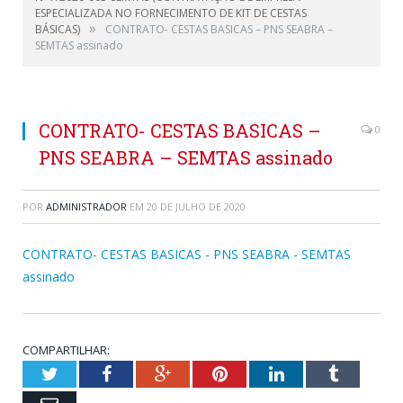
ESPECIALIZADA NO FORNECIMENTO DE KIT DE CESTAS
»
BÁSICAS)
CONTRATO- CESTAS BASICAS – PNS SEABRA –
SEMTAS assinado
CONTRATO- CESTAS BASICAS –
0
PNS SEABRA – SEMTAS assinado
POR
ADMINISTRADOR
EM
20 DE JULHO DE 2020
CONTRATO- CESTAS BASICAS - PNS SEABRA - SEMTAS
assinado
COMPARTILHAR:
Twitter
Facebook
Google+
Pinterest
LinkedIn
Tumblr