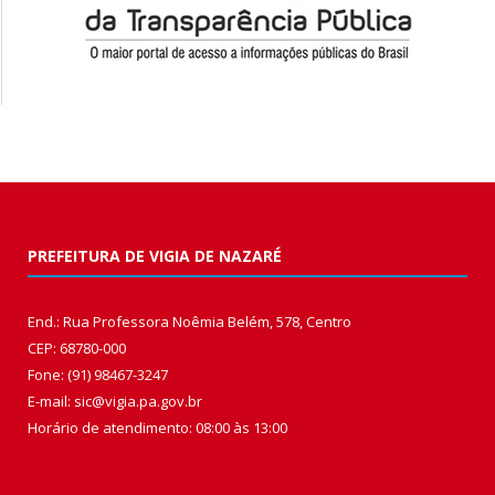
PREFEITURA DE VIGIA DE NAZARÉ
End.: Rua Professora Noêmia Belém, 578, Centro
CEP: 68780-000
Fone: (91) 98467-3247
E-mail: sic@vigia.pa.gov.br
Horário de atendimento: 08:00 às 13:00