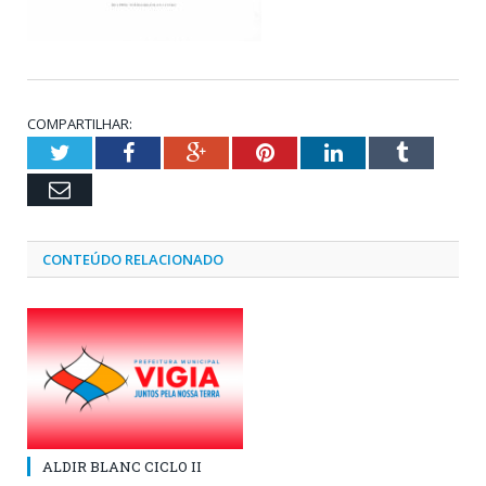
COMPARTILHAR:
Twitter
Facebook
Google+
Pinterest
LinkedIn
Tumblr
Email
CONTEÚDO RELACIONADO
ALDIR BLANC CICLO II