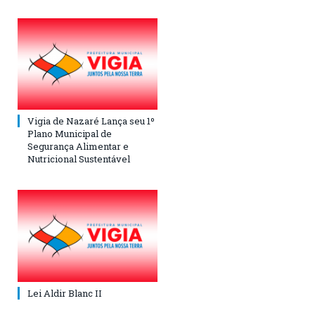
Vigia de Nazaré Lança seu 1º
Plano Municipal de
Segurança Alimentar e
Nutricional Sustentável
Lei Aldir Blanc II