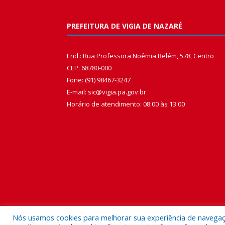
PREFEITURA DE VIGIA DE NAZARÉ
End.: Rua Professora Noêmia Belém, 578, Centro
CEP: 68780-000
Fone: (91) 98467-3247
E-mail: sic@vigia.pa.gov.br
Horário de atendimento: 08:00 às 13:00
Nós usamos cookies para melhorar sua experiência de navegação