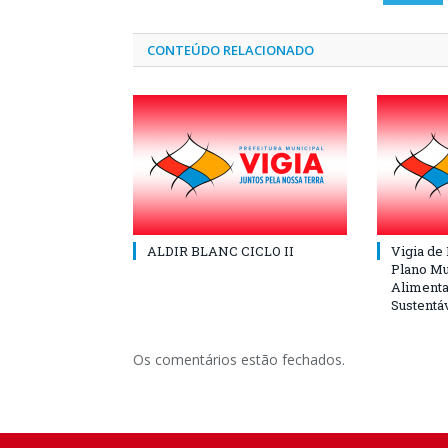
CONTEÚDO RELACIONADO
ALDIR BLANC CICLO II
Vigia de
Plano Mu
Alimenta
Sustentá
Os comentários estão fechados.