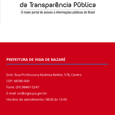
PREFEITURA DE VIGIA DE NAZARÉ
End.: Rua Professora Noêmia Belém, 578, Centro
CEP: 68780-000
Fone: (91) 98467-3247
E-mail: sic@vigia.pa.gov.br
Horário de atendimento: 08:00 às 13:00