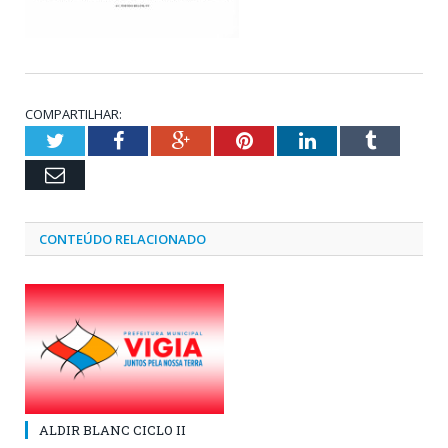
COMPARTILHAR:
Twitter
Facebook
Google+
Pinterest
LinkedIn
Tumblr
Email
CONTEÚDO RELACIONADO
ALDIR BLANC CICLO II