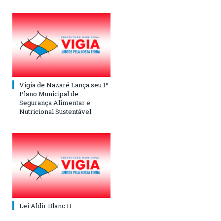
Vigia de Nazaré Lança seu 1º
Plano Municipal de
Segurança Alimentar e
Nutricional Sustentável
Lei Aldir Blanc II