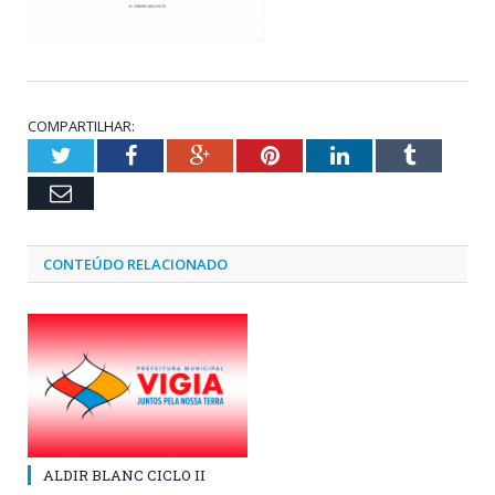
COMPARTILHAR:
Twitter
Facebook
Google+
Pinterest
LinkedIn
Tumblr
Email
CONTEÚDO RELACIONADO
ALDIR BLANC CICLO II