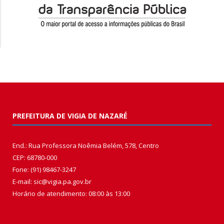
PREFEITURA DE VIGIA DE NAZARÉ
End.: Rua Professora Noêmia Belém, 578, Centro
CEP: 68780-000
Fone: (91) 98467-3247
E-mail: sic@vigia.pa.gov.br
Horário de atendimento: 08:00 às 13:00