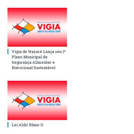
Vigia de Nazaré Lança seu 1º
Plano Municipal de
Segurança Alimentar e
Nutricional Sustentável
Lei Aldir Blanc II