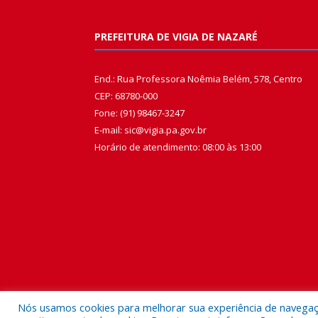
PREFEITURA DE VIGIA DE NAZARÉ
End.: Rua Professora Noêmia Belém, 578, Centro
CEP: 68780-000
Fone: (91) 98467-3247
E-mail: sic@vigia.pa.gov.br
Horário de atendimento: 08:00 às 13:00
Nós usamos cookies para melhorar sua experiência de navegação