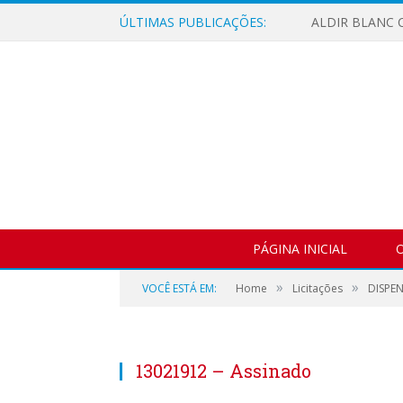
ÚLTIMAS PUBLICAÇÕES:
ALDIR BLANC C
PÁGINA INICIAL
O
»
»
VOCÊ ESTÁ EM:
Home
Licitações
DISPEN
13021912 – Assinado