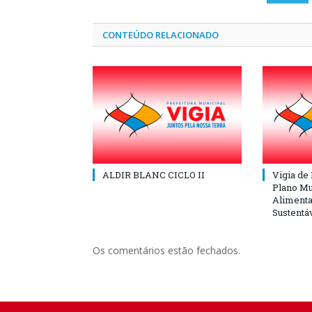
CONTEÚDO RELACIONADO
ALDIR BLANC CICLO II
Vigia de
Plano Mu
Alimenta
Sustentá
Os comentários estão fechados.