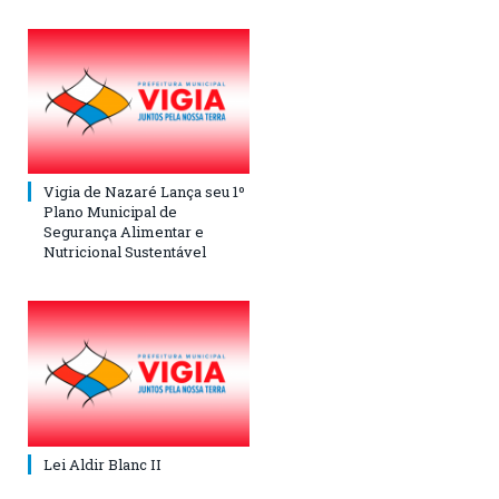
Vigia de Nazaré Lança seu 1º
Plano Municipal de
Segurança Alimentar e
Nutricional Sustentável
Lei Aldir Blanc II