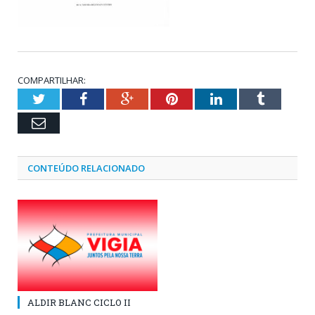
COMPARTILHAR:
Twitter
Facebook
Google+
Pinterest
LinkedIn
Tumblr
Email
CONTEÚDO RELACIONADO
ALDIR BLANC CICLO II