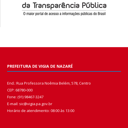
PREFEITURA DE VIGIA DE NAZARÉ
End.: Rua Professora Noêmia Belém, 578, Centro
CEP: 68780-000
Fone: (91) 98467-3247
E-mail: sic@vigia.pa.gov.br
Horário de atendimento: 08:00 às 13:00