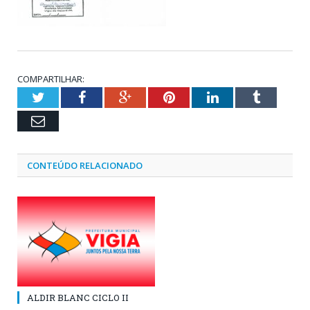
COMPARTILHAR:
Twitter
Facebook
Google+
Pinterest
LinkedIn
Tumblr
Email
CONTEÚDO RELACIONADO
ALDIR BLANC CICLO II