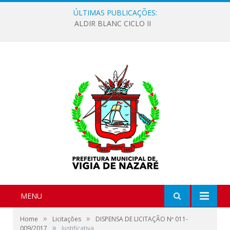
ÚLTIMAS PUBLICAÇÕES:
ALDIR BLANC CICLO II
MENU
»
»
Home
Licitações
DISPENSA DE LICITAÇÃO Nº 011-
»
009/2017
Justificativa