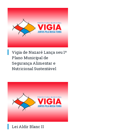
Vigia de Nazaré Lança seu 1º
Plano Municipal de
Segurança Alimentar e
Nutricional Sustentável
Lei Aldir Blanc II