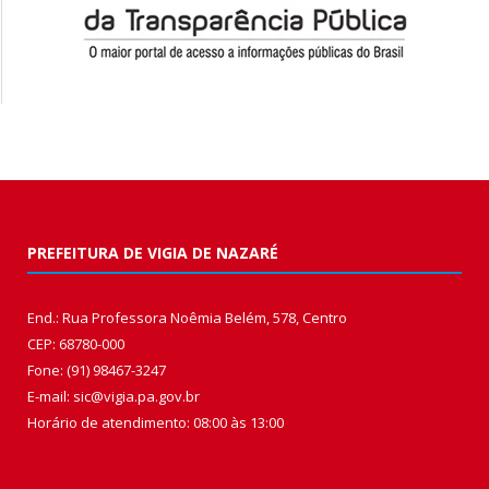
PREFEITURA DE VIGIA DE NAZARÉ
End.: Rua Professora Noêmia Belém, 578, Centro
CEP: 68780-000
Fone: (91) 98467-3247
E-mail: sic@vigia.pa.gov.br
Horário de atendimento: 08:00 às 13:00