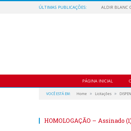
ÚLTIMAS PUBLICAÇÕES:
ALDIR BLANC C
PÁGINA INICIAL
O
»
»
VOCÊ ESTÁ EM:
Home
Licitações
DISPEN
HOMOLOGAÇÃO – Assinado (1