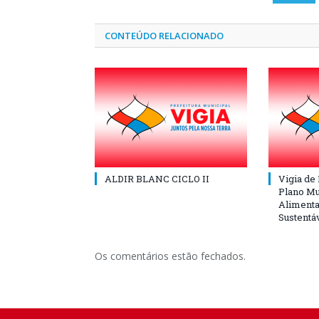
CONTEÚDO RELACIONADO
ALDIR BLANC CICLO II
Vigia de
Plano Mu
Alimenta
Sustentá
Os comentários estão fechados.