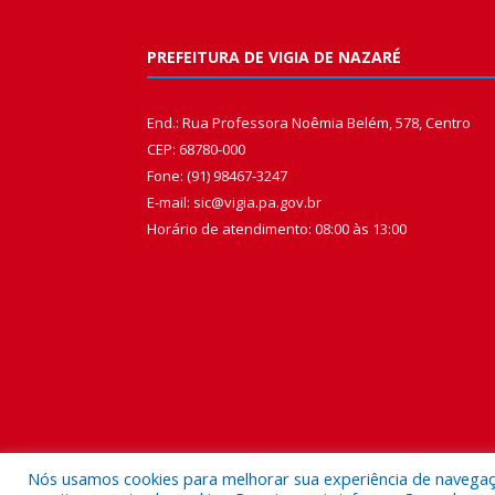
PREFEITURA DE VIGIA DE NAZARÉ
End.: Rua Professora Noêmia Belém, 578, Centro
CEP: 68780-000
Fone: (91) 98467-3247
E-mail: sic@vigia.pa.gov.br
Horário de atendimento: 08:00 às 13:00
Nós usamos cookies para melhorar sua experiência de navegação