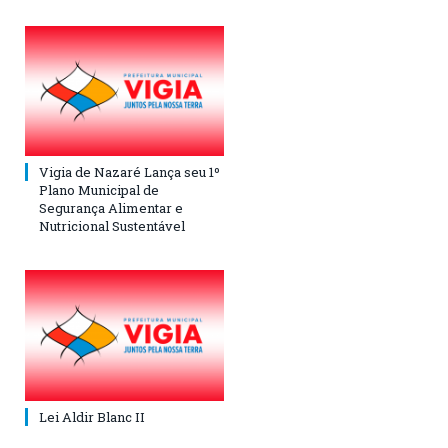
Vigia de Nazaré Lança seu 1º
Plano Municipal de
Segurança Alimentar e
Nutricional Sustentável
Lei Aldir Blanc II