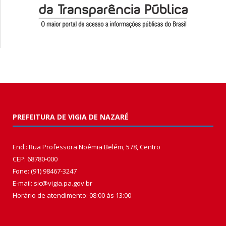
PREFEITURA DE VIGIA DE NAZARÉ
End.: Rua Professora Noêmia Belém, 578, Centro
CEP: 68780-000
Fone: (91) 98467-3247
E-mail: sic@vigia.pa.gov.br
Horário de atendimento: 08:00 às 13:00