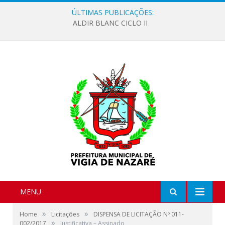
ÚLTIMAS PUBLICAÇÕES:
ALDIR BLANC CICLO II
MENU
»
»
Home
Licitações
DISPENSA DE LICITAÇÃO Nº 011-
»
002/2017
Justificativa – Assinado