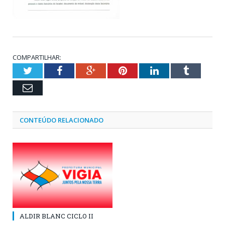
COMPARTILHAR:
Twitter
Facebook
Google+
Pinterest
LinkedIn
Tumblr
Email
CONTEÚDO RELACIONADO
ALDIR BLANC CICLO II