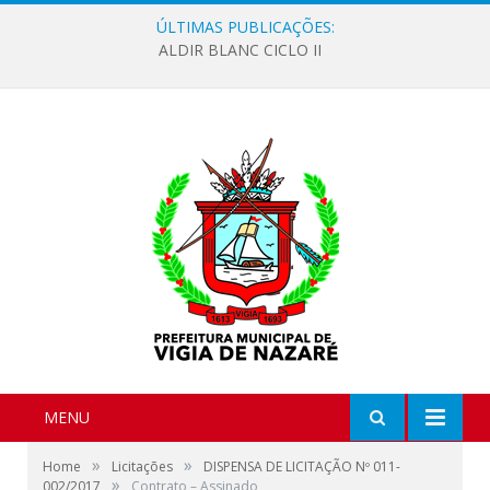
ÚLTIMAS PUBLICAÇÕES:
ALDIR BLANC CICLO II
MENU
»
»
Home
Licitações
DISPENSA DE LICITAÇÃO Nº 011-
»
002/2017
Contrato – Assinado