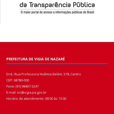
PREFEITURA DE VIGIA DE NAZARÉ
End.: Rua Professora Noêmia Belém, 578, Centro
CEP: 68780-000
Fone: (91) 98467-3247
E-mail: sic@vigia.pa.gov.br
Horário de atendimento: 08:00 às 13:00