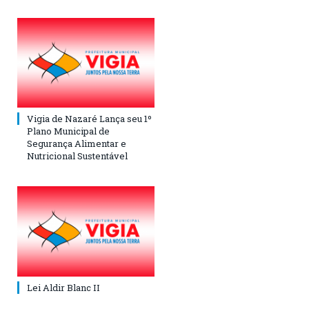
Vigia de Nazaré Lança seu 1º
Plano Municipal de
Segurança Alimentar e
Nutricional Sustentável
Lei Aldir Blanc II