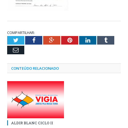
COMPARTILHAR:
Twitter
Facebook
Google+
Pinterest
LinkedIn
Tumblr
Email
CONTEÚDO RELACIONADO
ALDIR BLANC CICLO II