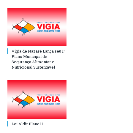
Vigia de Nazaré Lança seu 1º
Plano Municipal de
Segurança Alimentar e
Nutricional Sustentável
Lei Aldir Blanc II