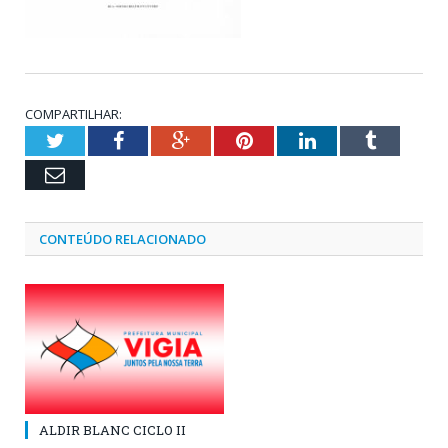
COMPARTILHAR:
Twitter
Facebook
Google+
Pinterest
LinkedIn
Tumblr
Email
CONTEÚDO RELACIONADO
ALDIR BLANC CICLO II