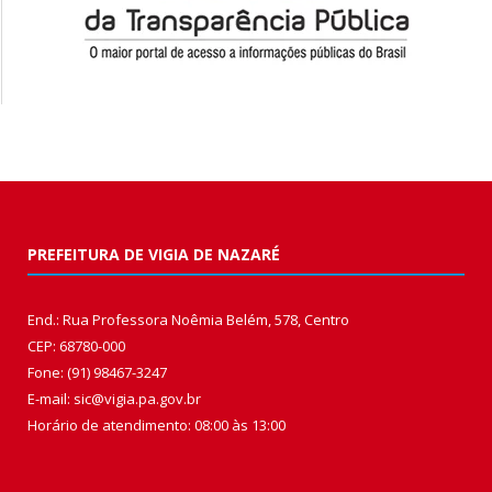
PREFEITURA DE VIGIA DE NAZARÉ
End.: Rua Professora Noêmia Belém, 578, Centro
CEP: 68780-000
Fone: (91) 98467-3247
E-mail: sic@vigia.pa.gov.br
Horário de atendimento: 08:00 às 13:00