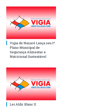
Vigia de Nazaré Lança seu 1º
Plano Municipal de
Segurança Alimentar e
Nutricional Sustentável
Lei Aldir Blanc II