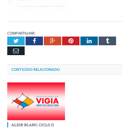
COMPARTILHAR:
Twitter
Facebook
Google+
Pinterest
LinkedIn
Tumblr
Email
CONTEÚDO RELACIONADO
ALDIR BLANC CICLO II