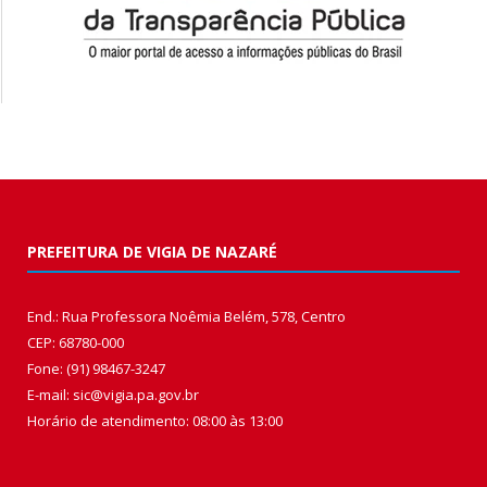
PREFEITURA DE VIGIA DE NAZARÉ
End.: Rua Professora Noêmia Belém, 578, Centro
CEP: 68780-000
Fone: (91) 98467-3247
E-mail: sic@vigia.pa.gov.br
Horário de atendimento: 08:00 às 13:00