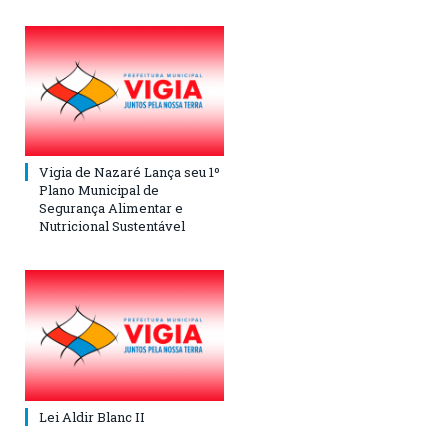
Vigia de Nazaré Lança seu 1º
Plano Municipal de
Segurança Alimentar e
Nutricional Sustentável
Lei Aldir Blanc II