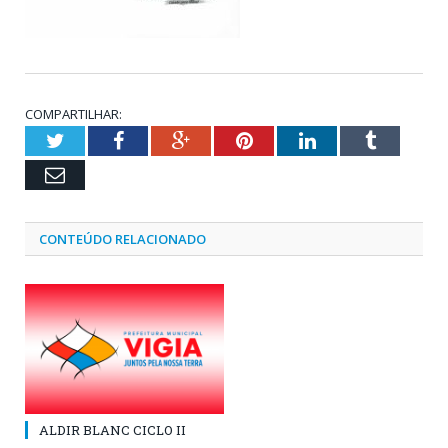
COMPARTILHAR:
Twitter
Facebook
Google+
Pinterest
LinkedIn
Tumblr
Email
CONTEÚDO RELACIONADO
ALDIR BLANC CICLO II