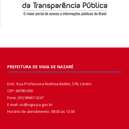
PREFEITURA DE VIGIA DE NAZARÉ
End.: Rua Professora Noêmia Belém, 578, Centro
CEP: 68780-000
Fone: (91) 98467-3247
E-mail: sic@vigia.pa.gov.br
Horário de atendimento: 08:00 às 13:00